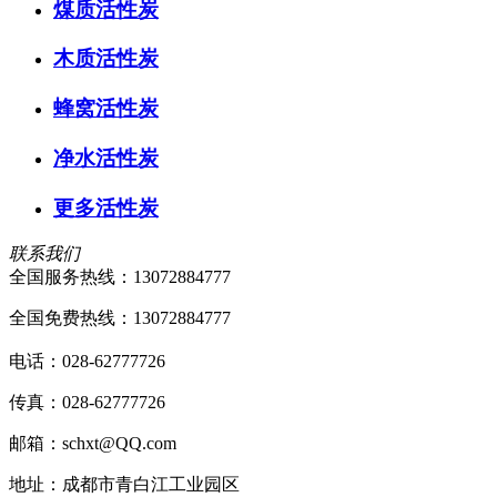
煤质活性炭
木质活性炭
蜂窝活性炭
净水活性炭
更多活性炭
联系我们
全国服务热线：
13072884777
全国免费热线：13072884777
电话：028-62777726
传真：028-62777726
邮箱：schxt@QQ.com
地址：成都市青白江工业园区