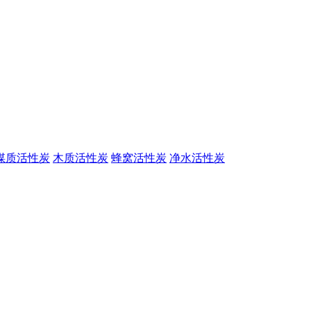
煤质活性炭
木质活性炭
蜂窝活性炭
净水活性炭