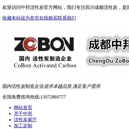
欢迎访问中邦活性炭官方网站，我们专注四川成都活性炭，是
收藏本站
设为首页
在线购买
联系我们
国内活性炭制造企业
追求卓越品质,满足客户需求
全国免费咨询热线:
13072884777
网站首页
关于中邦
活性炭展厅
加工定制