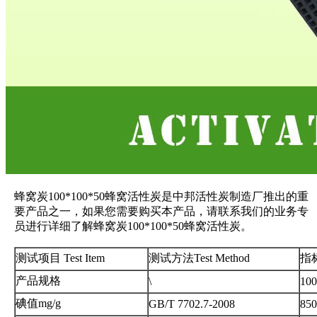
蜂窝炭100*100*50蜂窝活性炭是中邦活性炭制造厂推出的重
要产品之一，如果您需要购买本产品，请联系我们的业务专
员进行详细了解蜂窝炭100*100*50蜂窝活性炭。
测试项目 Test Item
测试方法Test Method
指标
产品规格
\
100
碘值mg/g
GB/T 7702.7-2008
850