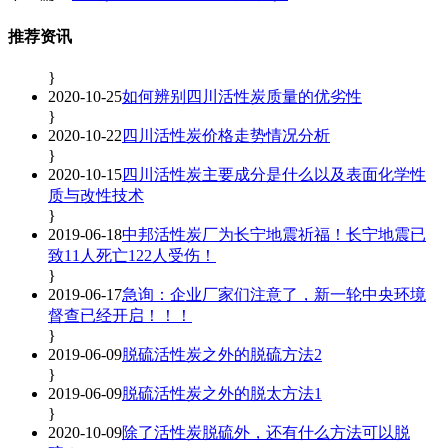
推荐资讯
}
2020-10-25
如何辨别四川活性炭质量的优劣性
}
2020-10-22
四川活性炭价格走势情况分析
}
2020-10-15
四川活性炭主要成分是什么以及表面化学性
质与改性技术
}
2019-06-18
中邦活性炭厂为长宁地震祈福！长宁地震已
致11人死亡122人受伤！
}
2019-06-17
急询：企业厂家们注意了，新一轮中央环境
督查已经开启！！！
}
2019-06-09
脱硫活性炭之外的脱硫方法2
}
2019-06-09
脱硫活性炭之外的脱太方法1
}
2020-10-09
除了活性炭脱硫外，还有什么方法可以脱